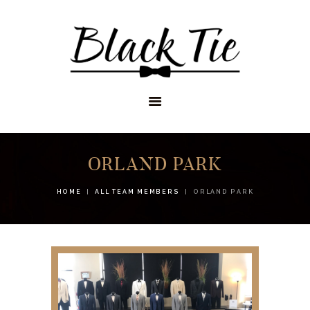
STORES
APPOINTMENTS
SHOP
SERVICES
ORLAND PARK
HOME
ALL TEAM MEMBERS
ORLAND PARK